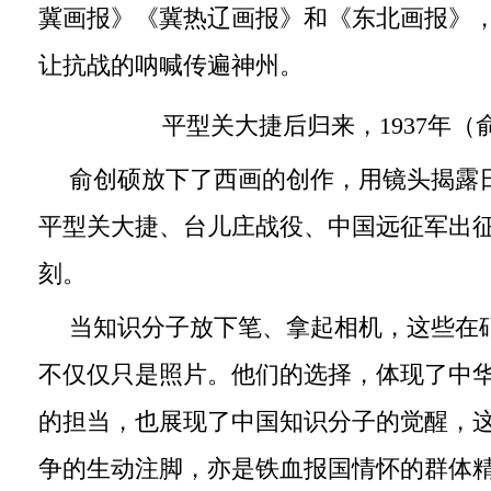
冀画报》《冀热辽画报》和《东北画报》
让抗战的呐喊传遍神州。
平型关大捷后归来，1937年（
俞创硕放下了西画的创作，用镜头揭露
平型关大捷、台儿庄战役、中国远征军出
刻。
当知识分子放下笔、拿起相机，这些在
不仅仅只是照片。他们的选择，体现了中
的担当，也展现了中国知识分子的觉醒，
争的生动注脚，亦是铁血报国情怀的群体