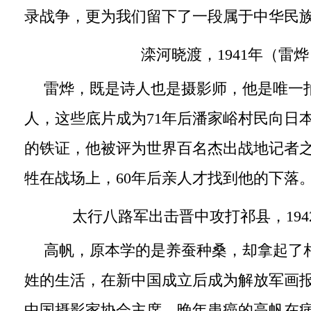
录战争，更为我们留下了一段属于中华民
滦河晓渡，1941年（雷烨
雷烨，既是诗人也是摄影师，他是唯一
人，这些底片成为71年后潘家峪村民向日
的铁证，他被评为世界百名杰出战地记者之
牲在战场上，60年后亲人才找到他的下落
太行八路军出击晋中攻打祁县，194
高帆，原本学的是养蚕种桑，却拿起了
姓的生活，在新中国成立后成为解放军画
中国摄影家协会主席。晚年患癌的高帆在