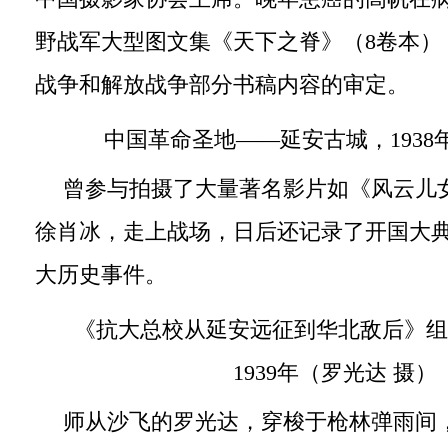
野战军大型图文集《天下之脊》（8卷本）
战争和解放战争部分书稿内容的审定。
中国革命圣地——延安古城，1938
曾参与拍摄了大量著名影片如《风云儿
徐肖冰，走上战场，日后还记录了开国大
大历史事件。
《抗大总校从延安远征到华北敌后》组
1939年（罗光达 摄）
师从沙飞的罗光达，穿梭于枪林弹雨间