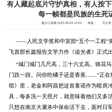
有人藏起底片守护真相，有人按下
每一帧都是民族的生死
魅力江苏网
2025-09-03 10:53
来源：
可分享
——人民文学奖和中宣部“五个一工程”
飞首部长篇报告文学力作《追光者》正式
“城门城门几尺高，三十六丈高。骑花
门跌一跤。问你吃橘子还是香蕉……”正在
馆》里，老金和阿昌把这首童谣作为暗房
具，每多洗一天照片，就意味着他们又多
只想在南京大屠杀中保命活下去，面对日