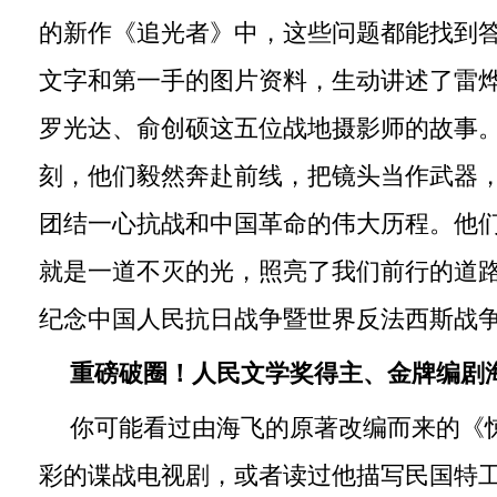
的新作《追光者》中，这些问题都能找到
文字和第一手的图片资料，生动讲述了雷
罗光达、俞创硕这五位战地摄影师的故事
刻，他们毅然奔赴前线，把镜头当作武器
团结一心抗战和中国革命的伟大历程。他
就是一道不灭的光，照亮了我们前行的道
纪念中国人民抗日战争暨世界反法西斯战争
重磅破圈！人民文学奖得主、金牌编剧
你可能看过由海飞的原著改编而来的《
彩的谍战电视剧，或者读过他描写民国特