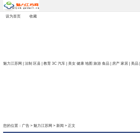
设为首页
收藏
魅力江苏网
| 法制 区县 | 教育 3C 汽车 | 美女 健康 地图 旅游 食品 | 房产 家居 | 美品
您的位置：
广告
>
魅力江苏网
>
新闻
> 正文